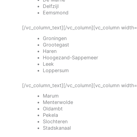
Delfzijl
Eemsmond
[/vc_column_text][/vc_column][vc_column width=
Groningen
Grootegast
Haren
Hoogezand-Sappemeer
Leek
Loppersum
[/vc_column_text][/vc_column][vc_column width=
Marum
Menterwolde
Oldambt
Pekela
Slochteren
Stadskanaal