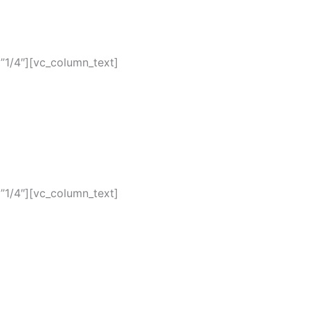
”1/4″][vc_column_text]
”1/4″][vc_column_text]