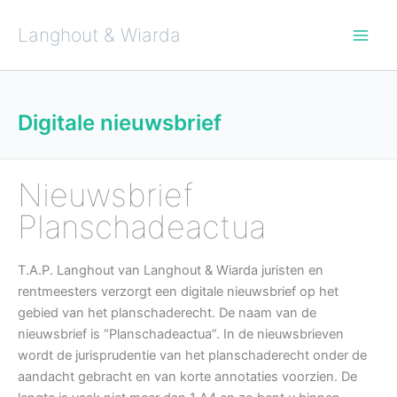
Ga
naar
de
Langhout & Wiarda
inhoud
Digitale nieuwsbrief
Nieuwsbrief
Planschadeactua
T.A.P. Langhout van Langhout & Wiarda juristen en
rentmeesters verzorgt een digitale nieuwsbrief op het
gebied van het planschaderecht. De naam van de
nieuwsbrief is “Planschadeactua”. In de nieuwsbrieven
wordt de jurisprudentie van het planschaderecht onder de
aandacht gebracht en van korte annotaties voorzien. De