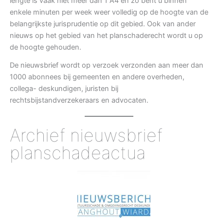
lengte is vaak niet meer dan 1 A4 en zo bent u binnen
enkele minuten per week weer volledig op de hoogte van de
belangrijkste jurisprudentie op dit gebied. Ook van ander
nieuws op het gebied van het planschaderecht wordt u op
de hoogte gehouden.
De nieuwsbrief wordt op verzoek verzonden aan meer dan
1000 abonnees bij gemeenten en andere overheden,
collega- deskundigen, juristen bij
rechtsbijstandverzekeraars en advocaten.
Archief nieuwsbrief
planschadeactua