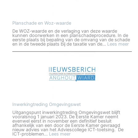
Planschade en Woz-waarde
De WOZ-waarde en de verlaging van deze waarde
kunnen doorwerken in een planschadeprocedure. In de
eerste plaats bij bepaling van de omvang van de schade
:
en in de tweede plaats bij de taxatie van de…
Lees meer
Pla
en
Woz
waa
Inwerkingtreding Omgevingswet
Uitgangspunt inwerkingtreding Omgevingswet blijft
vooralsnog 1 januari 2023. De Eerste Kamer neemt
evenwel eerst in november een definitief besluit
afhankelijk van een door de Eerste Kamer gevraagd
nieuw advies van het Adviescollege ICT-toetsing. De
:
ICT-problemen…
Lees meer