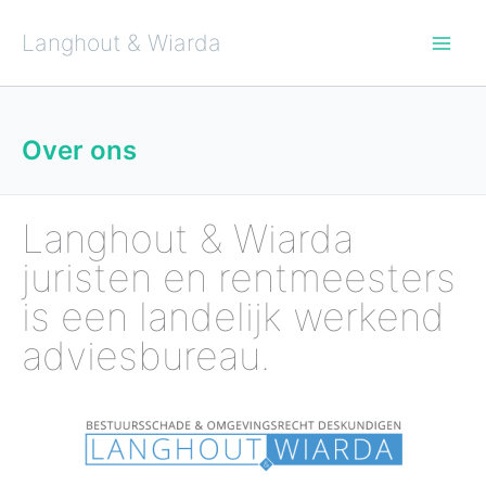
Ga
naar
de
Langhout & Wiarda
inhoud
Over ons
Langhout & Wiarda
juristen en rentmeesters
is een landelijk werkend
adviesbureau.