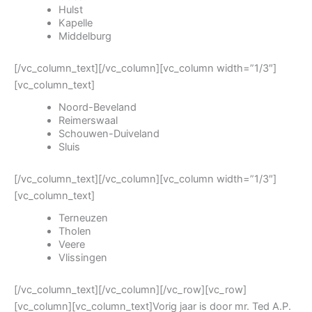
Hulst
Kapelle
Middelburg
[/vc_column_text][/vc_column][vc_column width=”1/3″]
[vc_column_text]
Noord-Beveland
Reimerswaal
Schouwen-Duiveland
Sluis
[/vc_column_text][/vc_column][vc_column width=”1/3″]
[vc_column_text]
Terneuzen
Tholen
Veere
Vlissingen
[/vc_column_text][/vc_column][/vc_row][vc_row]
[vc_column][vc_column_text]Vorig jaar is door mr. Ted A.P.