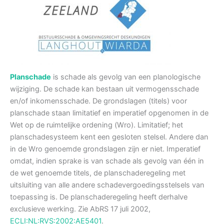
Planschade
is schade als gevolg van een planologische
wijziging. De schade kan bestaan uit vermogensschade
en/of inkomensschade. De grondslagen (titels) voor
planschade staan limitatief en imperatief opgenomen in de
Wet op de ruimtelijke ordening (Wro). Limitatief; het
planschadesysteem kent een gesloten stelsel. Andere dan
in de Wro genoemde grondslagen zijn er niet. Imperatief
omdat, indien sprake is van schade als gevolg van één in
de wet genoemde titels, de planschaderegeling met
uitsluiting van alle andere schadevergoedingsstelsels van
toepassing is. De planschaderegeling heeft derhalve
exclusieve werking
. Zie AbRS 17 juli 2002,
ECLI:NL:RVS:2002:AE5401
.