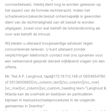
connexiteitseis). Hierbij dient nog te worden gewezen op
het aspect van de formele rechtskracht. Indien het
schadeveroorzakende besluit onherroepelijk is geworden
dient van de rechtmatigheid van dit besluit te worden
uitgegaan, zowel voor wat betreft de totstandkoming als
voor wat betreft de inhoud.
Wij bieden u uiteraard hoogwaardige adviezen tegen
concurrerende tarieven. U kunt uiteraard zonder
verplichtingen telefonisch contact met ons opnemen voor
een verkennend gesprek danwel vrijblijvend vragen om een
offerte.
Mr. Ted A.P. Langhout, tapl@172.19.112.148 of 0654954780
of 0513650665[/vc_column_text][/vc_column][/vc_row]
[vc_row][vc_column][vc_custom_heading text=”Langhout &
Wiarda kan de overheid en bedrijven en particulieren
bijstaan in bestuursschadeprocedures in de volgende
gemeentes in Drenthe:”