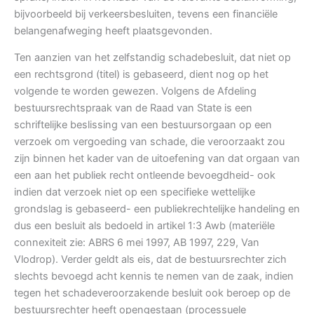
bijvoorbeeld bij verkeersbesluiten, tevens een financiële
belangenafweging heeft plaatsgevonden.
Ten aanzien van het zelfstandig schadebesluit, dat niet op
een rechtsgrond (titel) is gebaseerd, dient nog op het
volgende te worden gewezen. Volgens de Afdeling
bestuursrechtspraak van de Raad van State is een
schriftelijke beslissing van een bestuursorgaan op een
verzoek om vergoeding van schade, die veroorzaakt zou
zijn binnen het kader van de uitoefening van dat orgaan van
een aan het publiek recht ontleende bevoegdheid- ook
indien dat verzoek niet op een specifieke wettelijke
grondslag is gebaseerd- een publiekrechtelijke handeling en
dus een besluit als bedoeld in artikel 1:3 Awb (materiële
connexiteit zie: ABRS 6 mei 1997, AB 1997, 229, Van
Vlodrop). Verder geldt als eis, dat de bestuursrechter zich
slechts bevoegd acht kennis te nemen van de zaak, indien
tegen het schadeveroorzakende besluit ook beroep op de
bestuursrechter heeft opengestaan (processuele