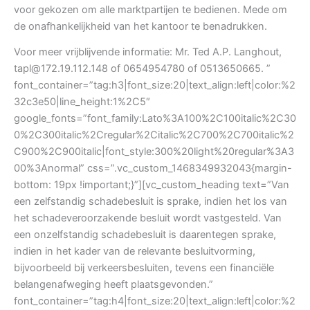
voor gekozen om alle marktpartijen te bedienen. Mede om
de onafhankelijkheid van het kantoor te benadrukken.
Voor meer vrijblijvende informatie: Mr. Ted A.P. Langhout,
tapl@172.19.112.148 of 0654954780 of 0513650665. ”
font_container=”tag:h3|font_size:20|text_align:left|color:%2
32c3e50|line_height:1%2C5″
google_fonts=”font_family:Lato%3A100%2C100italic%2C30
0%2C300italic%2Cregular%2Citalic%2C700%2C700italic%2
C900%2C900italic|font_style:300%20light%20regular%3A3
00%3Anormal” css=”.vc_custom_1468349932043{margin-
bottom: 19px !important;}”][vc_custom_heading text=”Van
een zelfstandig schadebesluit is sprake, indien het los van
het schadeveroorzakende besluit wordt vastgesteld. Van
een onzelfstandig schadebesluit is daarentegen sprake,
indien in het kader van de relevante besluitvorming,
bijvoorbeeld bij verkeersbesluiten, tevens een financiële
belangenafweging heeft plaatsgevonden.”
font_container=”tag:h4|font_size:20|text_align:left|color:%2