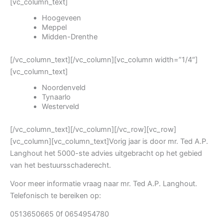
[vc_column_text]
Hoogeveen
Meppel
Midden-Drenthe
[/vc_column_text][/vc_column][vc_column width=”1/4″]
[vc_column_text]
Noordenveld
Tynaarlo
Westerveld
[/vc_column_text][/vc_column][/vc_row][vc_row]
[vc_column][vc_column_text]Vorig jaar is door mr. Ted A.P.
Langhout het 5000-ste advies uitgebracht op het gebied
van het bestuursschaderecht.
Voor meer informatie vraag naar mr. Ted A.P. Langhout.
Telefonisch te bereiken op:
0513650665 0f 0654954780