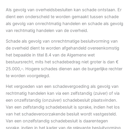
Als gevolg van overheidsbesluiten kan schade ontstaan. Er
dient een onderscheid te worden gemaakt tussen schade
als gevolg van onrechtmatig handelen en schade als gevolg
van rechtmatig handelen van de overheid.
Schade als gevolg van onrechtmatige besluitvorming van
de overheid dient te worden afgehandeld overeenkomstig
het bepaalde in titel 8.4 van de Algemene wet
bestuursrecht, mits het schadebedrag niet groter is dan €
25.000,–. Hogere schades dienen aan de burgerlijke rechter
te worden voorgelegd.
Het vergoeden van een schadevergoeding als gevolg van
rechtmatig handelen kan via een zelfstandig (zuiver) of via
een onzelfstandig (onzuiver) schadebesluit plaatsvinden.
Van een zelfstandig schadebesluit is sprake, indien het los
van het schadeveroorzakende besluit wordt vastgesteld.
Van een onzelfstandig schadebesluit is daarentegen
sprake, indien in het kader van de relevante besluitvorming,