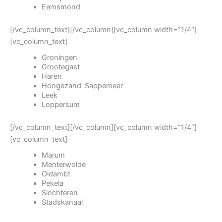
Eemsmond
[/vc_column_text][/vc_column][vc_column width=”1/4″]
[vc_column_text]
Groningen
Grootegast
Haren
Hoogezand-Sappemeer
Leek
Loppersum
[/vc_column_text][/vc_column][vc_column width=”1/4″]
[vc_column_text]
Marum
Menterwolde
Oldambt
Pekela
Slochteren
Stadskanaal