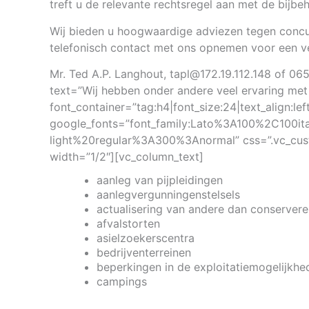
treft u de relevante rechtsregel aan met de bijbe
Wij bieden u hoogwaardige adviezen tegen concur
telefonisch contact met ons opnemen voor een ve
Mr. Ted A.P. Langhout, tapl@172.19.112.148 of
text=”Wij hebben onder andere veel ervaring me
font_container=”tag:h4|font_size:24|text_align:le
google_fonts=”font_family:Lato%3A100%2C100i
light%20regular%3A300%3Anormal” css=”.vc_cus
width=”1/2″][vc_column_text]
aanleg van pijpleidingen
aanlegvergunningenstelsels
actualisering van andere dan conserve
afvalstorten
asielzoekerscentra
bedrijventerreinen
beperkingen in de exploitatiemogelijkhed
campings