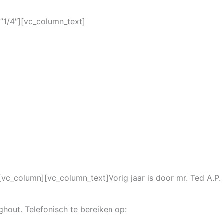
”1/4″][vc_column_text]
vc_column][vc_column_text]Vorig jaar is door mr. Ted A.P.
ghout. Telefonisch te bereiken op: