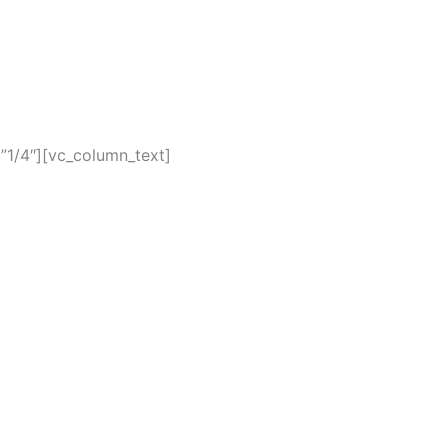
”1/4″][vc_column_text]