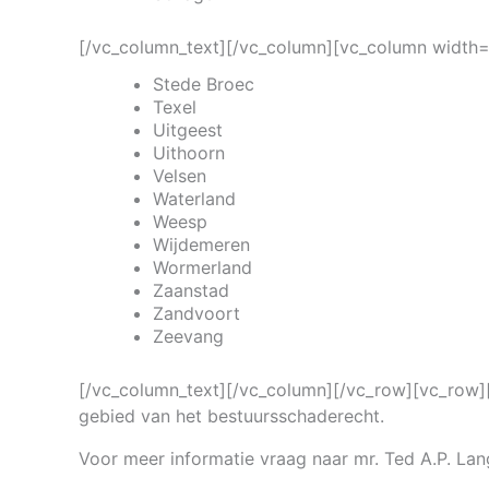
[/vc_column_text][/vc_column][vc_column width=
Stede Broec
Texel
Uitgeest
Uithoorn
Velsen
Waterland
Weesp
Wijdemeren
Wormerland
Zaanstad
Zandvoort
Zeevang
[/vc_column_text][/vc_column][/vc_row][vc_row][
gebied van het bestuursschaderecht.
Voor meer informatie vraag naar mr. Ted A.P. Lan