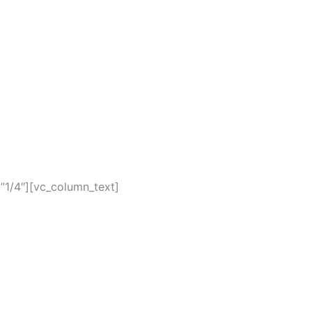
”1/4″][vc_column_text]