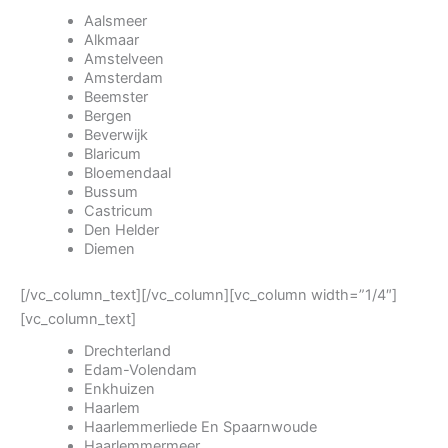
Aalsmeer
Alkmaar
Amstelveen
Amsterdam
Beemster
Bergen
Beverwijk
Blaricum
Bloemendaal
Bussum
Castricum
Den Helder
Diemen
[/vc_column_text][/vc_column][vc_column width=”1/4″]
[vc_column_text]
Drechterland
Edam-Volendam
Enkhuizen
Haarlem
Haarlemmerliede En Spaarnwoude
Haarlemmermeer