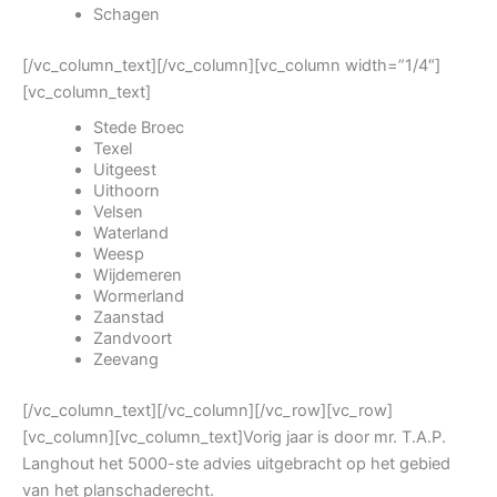
Schagen
[/vc_column_text][/vc_column][vc_column width=”1/4″]
[vc_column_text]
Stede Broec
Texel
Uitgeest
Uithoorn
Velsen
Waterland
Weesp
Wijdemeren
Wormerland
Zaanstad
Zandvoort
Zeevang
[/vc_column_text][/vc_column][/vc_row][vc_row]
[vc_column][vc_column_text]Vorig jaar is door mr. T.A.P.
Langhout het 5000-ste advies uitgebracht op het gebied
van het planschaderecht.