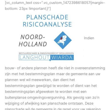
[vc_column_text css=”.vc_custom_1472398618057{margin-
bottom: 23px !important;}”]
Indien
bouw- of andere plannen heeft die niet in overeenstemming
zijn met het bestemmingsplan maar de gemeente aan uw
plannen wel wil meewerken, dan dient het
bestemmingsplan gewijzigd te worden of dient van het
bestemmingsplan afgeweken te worden met een
buitenplanse omgevingsvergunning. Als gevolg van zo’n
wijziging of afwijking kan planschade ontstaan. Deze
planschade wil de gemeente in de regel voor uw rekening