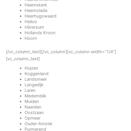
Heemskerk
Heemstede
Heerhugowaard
Heiloo
Hilversum
Hollands Kroon
Hoorn
[/vc_column_text][/vc_column][vc_column width=”1/4″]
[vc_column_text]
Huizen
Koggenland
Landsmeer
Langedijk
Laren
Medemblik
Muiden
Naarden
Oostzaan
Opmeer
Ouder-Amstel
Purmerend