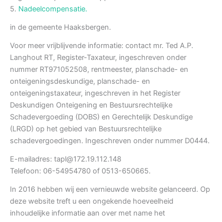
5.
Nadeelcompensatie.
in de gemeente Haaksbergen.
Voor meer vrijblijvende informatie: contact mr. Ted A.P.
Langhout RT, Register-Taxateur, ingeschreven onder
nummer RT971052508, rentmeester, planschade- en
onteigeningsdeskundige, planschade- en
onteigeningstaxateur, ingeschreven in het Register
Deskundigen Onteigening en Bestuursrechtelijke
Schadevergoeding (DOBS) en Gerechtelijk Deskundige
(LRGD) op het gebied van Bestuursrechtelijke
schadevergoedingen. Ingeschreven onder nummer D0444.
E-mailadres: tapl@172.19.112.148
Telefoon: 06-54954780 of 0513-650665.
In 2016 hebben wij een vernieuwde website gelanceerd. Op
deze website treft u een ongekende hoeveelheid
inhoudelijke informatie aan over met name het