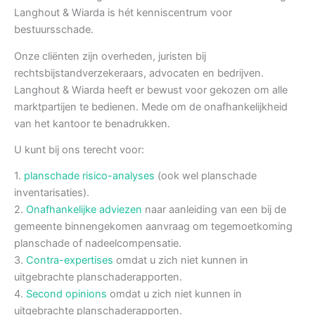
Langhout & Wiarda is hét kenniscentrum voor
bestuursschade.
Onze cliënten zijn overheden, juristen bij
rechtsbijstandverzekeraars, advocaten en bedrijven.
Langhout & Wiarda heeft er bewust voor gekozen om alle
marktpartijen te bedienen. Mede om de onafhankelijkheid
van het kantoor te benadrukken.
U kunt bij ons terecht voor:
1.
planschade risico-analyses
(ook wel planschade
inventarisaties).
2.
Onafhankelijke adviezen
naar aanleiding van een bij de
gemeente binnengekomen aanvraag om tegemoetkoming
planschade of nadeelcompensatie.
3.
Contra-expertises
omdat u zich niet kunnen in
uitgebrachte planschaderapporten.
4.
Second opinions
omdat u zich niet kunnen in
uitgebrachte planschaderapporten.