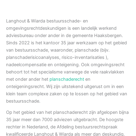
Langhout & Wiarda bestuursschade- en
omgevingsrechtdeskundigen is een landelijk werkend
adviesbureau onder ander in de gemeente Haaksbergen.
Sinds 2022 is het kantoor 35 jaar werkzaam op het gebied
van bestuursschade, waaronder, planschade (bijv.
planschaderisicoanalyses, risico-inventarisaties ),
nadeelcompensatie en onteigening. Ook omgevingsrecht
behoort tot het specialisme vanwege de vele raakvlakken
met onder ander het
planschaderecht
en
onteigeningsrecht. Wij zijn uitstekend uitgerust om in een
klein team complexe zaken op te lossen op het gebied van
bestuursschade.
Op het gebied van het planschaderecht zijn afgelopen bijna
35 jaar meer dan 7000 adviezen uitgebracht. De hoogste
rechter in Nederland, de Afdeling bestuursrechtspraak
kwalificeerde Langhout & Wiarda als meer dan deskundig.