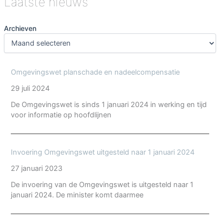
Laatste nieuws
(voorzienbaarheid
en
Archieven
nmr).
Omgevingswet planschade en nadeelcompensatie
29 juli 2024
De Omgevingswet is sinds 1 januari 2024 in werking en tijd
voor informatie op hoofdlijnen
Invoering Omgevingswet uitgesteld naar 1 januari 2024
27 januari 2023
De invoering van de Omgevingswet is uitgesteld naar 1
januari 2024. De minister komt daarmee