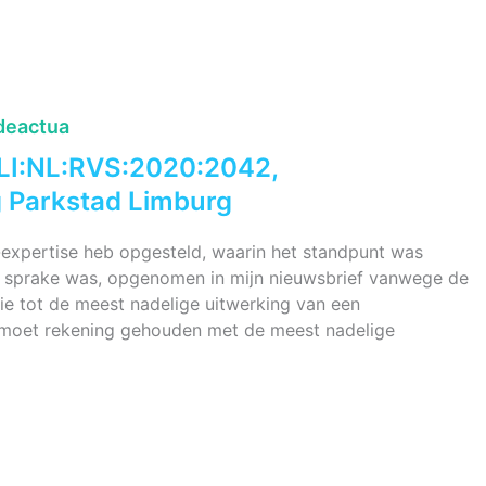
deactua
LI:NL:RVS:2020:2042,
g Parkstad Limburg
a-expertise heb opgesteld, waarin het standpunt was
 sprake was, opgenomen in mijn nieuwsbrief vanwege de
atie tot de meest nadelige uitwerking van een
moet rekening gehouden met de meest nadelige