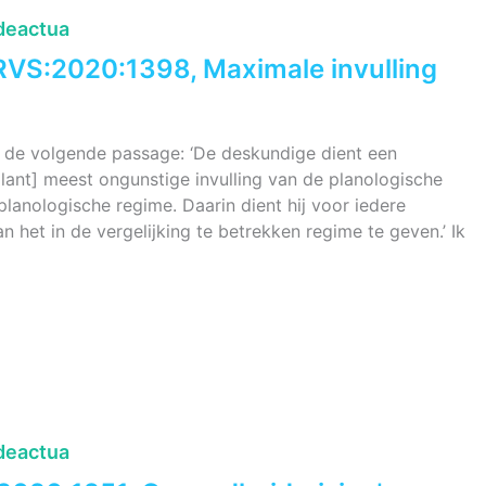
deactua
RVS:2020:1398, Maximale invulling
de volgende passage: ‘De deskundige dient een
lant] meest ongunstige invulling van de planologische
lanologische regime. Daarin dient hij voor iedere
n het in de vergelijking te betrekken regime te geven.’ Ik
deactua