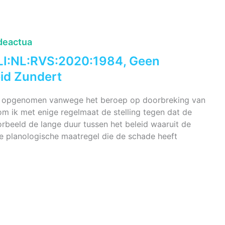
deactua
LI:NL:RVS:2020:1984, Geen
id Zundert
ven opgenomen vanwege het beroep op doorbreking van
om ik met enige regelmaat de stelling tegen dat de
rbeeld de lange duur tussen het beleid waaruit de
e planologische maatregel die de schade heeft