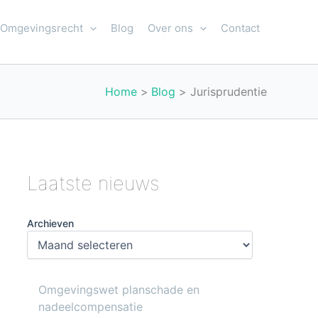
Omgevingsrecht
Blog
Over ons
Contact
Home
Blog
Jurisprudentie
Laatste nieuws
Archieven
Omgevingswet planschade en
nadeelcompensatie