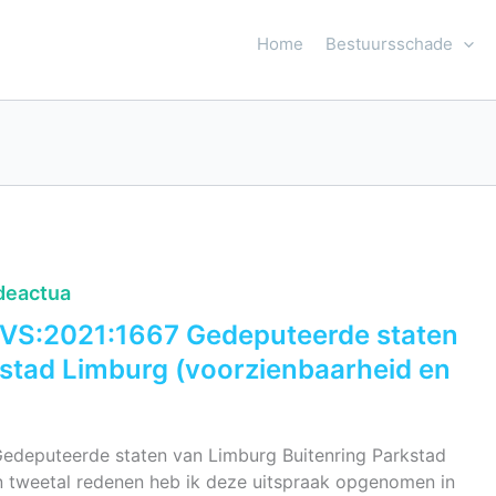
Home
Bestuursschade
deactua
:RVS:2021:1667 Gedeputeerde staten
kstad Limburg (voorzienbaarheid en
Gedeputeerde staten van Limburg Buitenring Parkstad
 tweetal redenen heb ik deze uitspraak opgenomen in