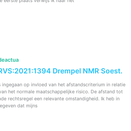
eerste plaats verwijs ik naar het
deactua
:RVS:2021:1394 Drempel NMR Soest.
 ingegaan op invloed van het afstandscriterium in relatie
van het normale maatschappelijke risico. De afstand tot
de rechtsregel een relevante omstandigheid. Ik heb in
egeven dat mijns