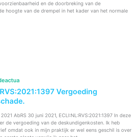
de voorzienbaarheid en de doorbreking van de
. de hoogte van de drempel in het kader van het normale
deactua
L:RVS:2021:1397 Vergoeding
schade.
2021 AbRS 30 juni 2021, ECLI:NL:RVS:2021:1397 In deze
over de vergoeding van de deskundigenkosten. Ik heb
f omdat ook in mijn praktijk er wel eens geschil is over