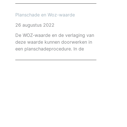
Planschade en Woz-waarde
26 augustus 2022
De WOZ-waarde en de verlaging van
deze waarde kunnen doorwerken in
een planschadeprocedure. In de