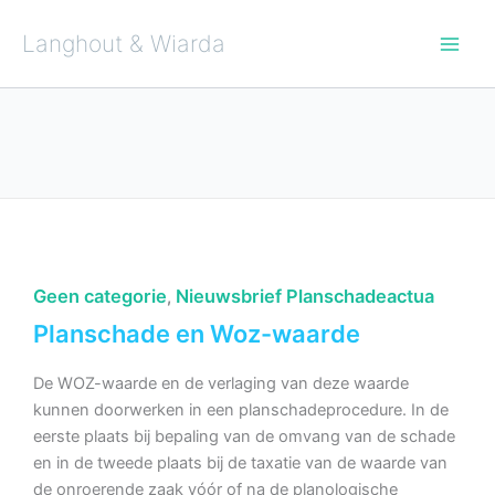
Ga
naar
de
Langhout & Wiarda
inhoud
Geen categorie
Nieuwsbrief Planschadeactua
,
Planschade en Woz-waarde
De WOZ-waarde en de verlaging van deze waarde
kunnen doorwerken in een planschadeprocedure. In de
eerste plaats bij bepaling van de omvang van de schade
en in de tweede plaats bij de taxatie van de waarde van
de onroerende zaak vóór of na de planologische