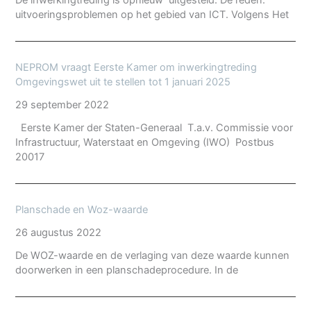
De inwerkingtreding is opnieuw uitgesteld. De reden:
uitvoeringsproblemen op het gebied van ICT. Volgens Het
NEPROM vraagt Eerste Kamer om inwerkingtreding
Omgevingswet uit te stellen tot 1 januari 2025
29 september 2022
Eerste Kamer der Staten-Generaal T.a.v. Commissie voor
Infrastructuur, Waterstaat en Omgeving (IWO) Postbus
20017
Planschade en Woz-waarde
26 augustus 2022
De WOZ-waarde en de verlaging van deze waarde kunnen
doorwerken in een planschadeprocedure. In de