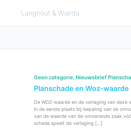
Ga
naar
de
Langhout & Wiarda
inhoud
Geen categorie
Nieuwsbrief Plansch
,
Planschade en Woz-waarde
De WOZ-waarde en de verlaging van deze 
In de eerste plaats bij bepaling van de omv
van de waarde van de onroerende zaak vóór
schade speelt de verlaging […]