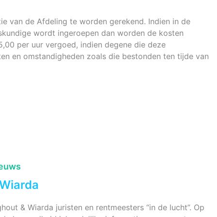
ie van de Afdeling te worden gerekend. Indien in de
eskundige wordt ingeroepen dan worden de kosten
75,00 per uur vergoed, indien degene die deze
ten en omstandigheden zoals die bestonden ten tijde van
ieuws
 Wiarda
hout & Wiarda juristen en rentmeesters “in de lucht”. Op