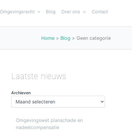
Omgevingsrecht
Blog
Over ons
Contact
Home
Blog
Geen categorie
Laatste nieuws
Archieven
Omgevingswet planschade en
nadeelcompensatie