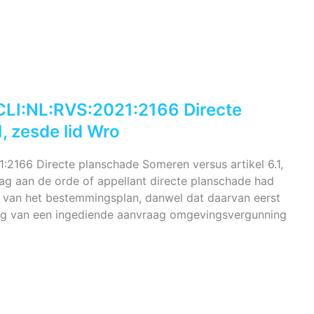
CLI:NL:RVS:2021:2166 Directe
, zesde lid Wro
2166 Directe planschade Someren versus artikel 6.1,
aag aan de orde of appellant directe planschade had
g van het bestemmingsplan, danwel dat daarvan eerst
ing van een ingediende aanvraag omgevingsvergunning