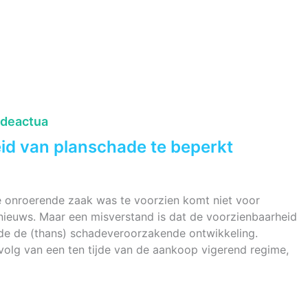
adeactua
id van planschade te beperkt
e onroerende zaak was te voorzien komt niet voor
 nieuws. Maar een misverstand is dat de voorzienbaarheid
de de (thans) schadeveroorzakende ontwikkeling.
olg van een ten tijde van de aankoop vigerend regime,