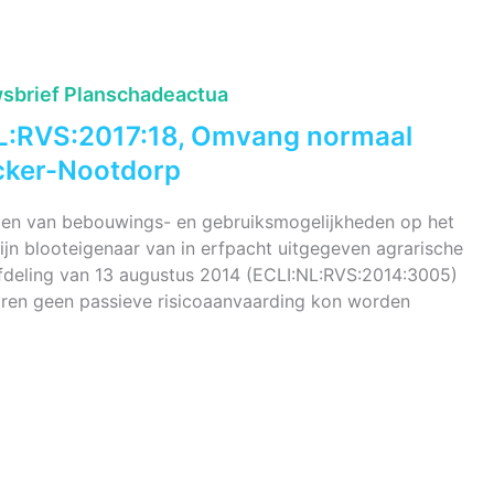
sbrief Planschadeactua
NL:RVS:2017:18, Omvang normaal
acker-Nootdorp
allen van bebouwings- en gebruiksmogelijkheden op het
ijn blooteigenaar van in erfpacht uitgegeven agrarische
Afdeling van 13 augustus 2014 (ECLI:NL:RVS:2014:3005)
aren geen passieve risicoaanvaarding kon worden