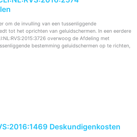
len
r om de invulling van een tussenliggende
dt tot het oprichten van geluidschermen. In een eerdere
LI:NL:RVS:2015:3726 overwoog de Afdeling met
ussenliggende bestemming geluidschermen op te richten,
RVS:2016:1469 Deskundigenkosten