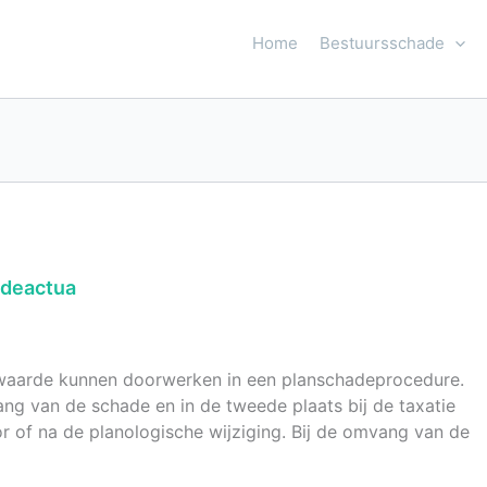
Home
Bestuursschade
adeactua
waarde kunnen doorwerken in een planschadeprocedure.
ang van de schade en in de tweede plaats bij de taxatie
 of na de planologische wijziging. Bij de omvang van de