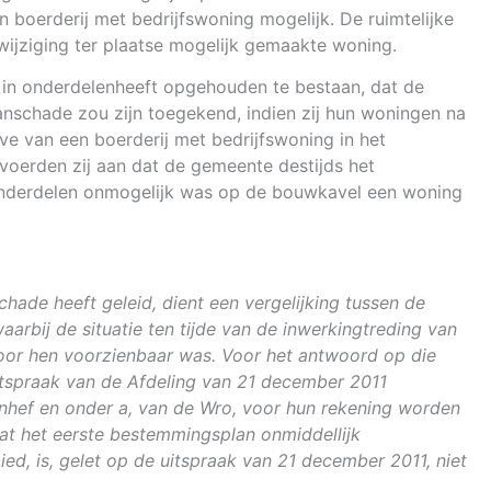
oerderij met bedrijfswoning mogelijk. De ruimtelijke
ijziging ter plaatse mogelijk gemaakte woning.
n in onderdelenheeft opgehouden te bestaan, dat de
nschade zou zijn toegekend, indien zij hun woningen na
e van een boerderij met bedrijfswoning in het
voerden zij aan dat de gemeente destijds het
 onderdelen onmogelijk was op de bouwkavel een woning
hade heeft geleid, dient een vergelijking tussen de
bij de situatie ten tijde van de inwerkingtreding van
oor hen voorzienbaar was. Voor het antwoord op die
uitspraak van de Afdeling van 21 december 2011
anhef en onder a, van de Wro, voor hun rekening worden
at het eerste bestemmingsplan onmiddellijk
d, is, gelet op de uitspraak van 21 december 2011, niet