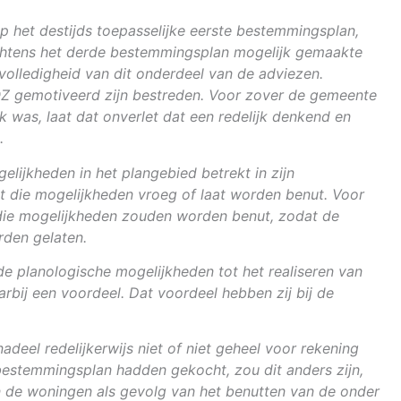
p het destijds toepasselijke eerste bestemmingsplan,
rachtens het derde bestemmingsplan mogelijk gemaakte
volledigheid van dit onderdeel van de adviezen.
Z gemotiveerd zijn bestreden. Voor zover de gemeente
 was, laat dat onverlet dat een redelijk denkend en
.
ijkheden in het plangebied betrekt in zijn
t die mogelijkheden vroeg of laat worden benut. Voor
t die mogelijkheden zouden worden benut, zodat de
rden gelaten.
e planologische mogelijkheden tot het realiseren van
rbij een voordeel. Dat voordeel hebben zij bij de
adeel redelijkerwijs niet of niet geheel voor rekening
estemmingsplan hadden gekocht, zou dit anders zijn,
n de woningen als gevolg van het benutten van de onder