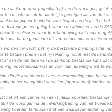
an de aankoop door [appellanten] van de woningen, gelet o
et ten minste dezelfde ruimtelijke gevolgen als van de k
aanknopingspunt te vinden voor twijfel aan de juistheid of 
ere deskundige overgelegd, waarin de adviezen van de SAO
bied te realiseren, waardoor bebouwing niet meer mogelijk
e kans dat de gemeente dit voornemen niet zou uitvoeren
 worden verwacht dat hij de bestaande planologische mogel
te betalen prijs en dat hij rekening houdt met de kans da
iet af aan de ten tijde van de aankoop bestaande kans da
oning, voorzienbaar was en voor hun rekening dient te wo
lan zijn de krachtens het eerste bestemmingsplan bestaand
ing in het plangebied vervallen. [appellanten] hadden daa
en.
t het uit een verlies van een tijdelijk voordeel bestaande n
nten] de woningen na de inwerkingtreding van het tweede b
rekening hoefden te houden met een waardevermindering va