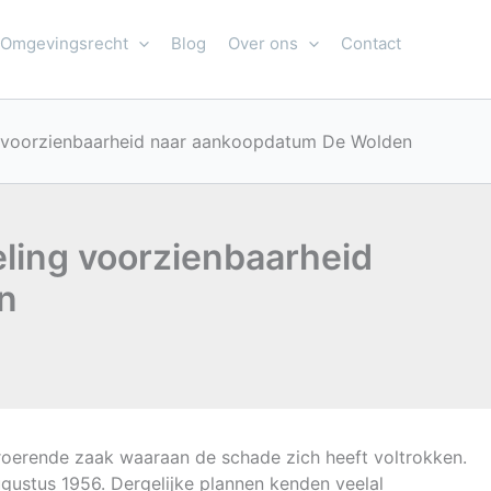
Omgevingsrecht
Blog
Over ons
Contact
g voorzienbaarheid naar aankoopdatum De Wolden
ling voorzienbaarheid
n
roerende zaak waaraan de schade zich heeft voltrokken.
ugustus 1956. Dergelijke plannen kenden veelal