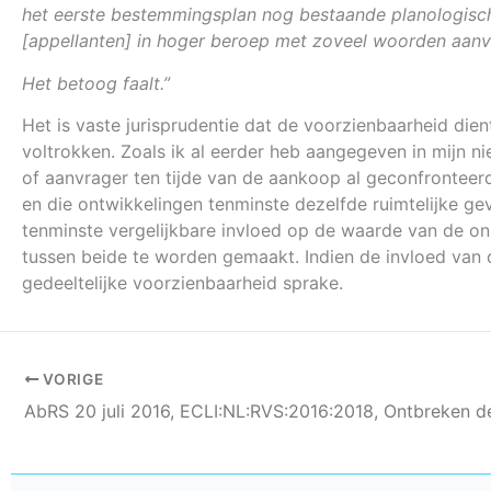
het eerste bestemmingsplan nog bestaande planologische
[appellanten] in hoger beroep met zoveel woorden aanvo
Het betoog faalt.”
Het is vaste jurisprudentie dat de voorzienbaarheid d
voltrokken. Zoals ik al eerder heb aangegeven in mijn n
of aanvrager ten tijde van de aankoop al geconfrontee
en die ontwikkelingen tenminste dezelfde ruimtelijke g
tenminste vergelijkbare invloed op de waarde van de o
tussen beide te worden gemaakt. Indien de invloed van 
gedeeltelijke voorzienbaarheid sprake.
VORIGE