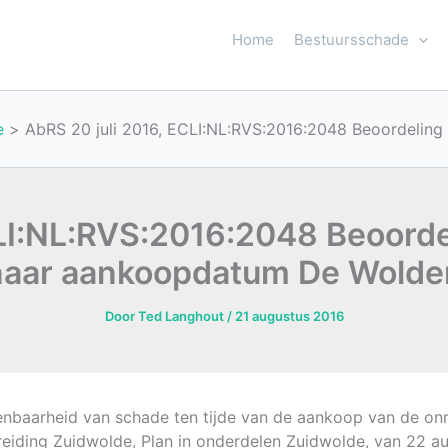
Home
Bestuursschade
e
AbRS 20 juli 2016, ECLI:NL:RVS:2016:2048 Beoordelin
CLI:NL:RVS:2016:2048 Beoorde
naar aankoopdatum De Wolde
Door
Ted Langhout
/
21 augustus 2016
enbaarheid van schade ten tijde van de aankoop van de on
reiding Zuidwolde, Plan in onderdelen Zuidwolde, van 22 a