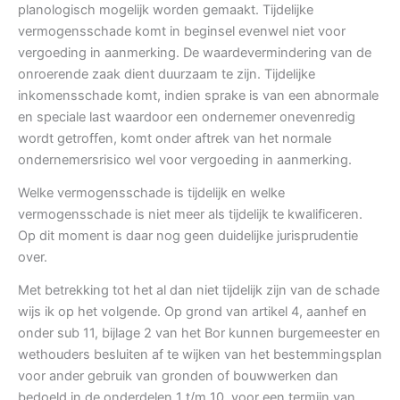
planologisch mogelijk worden gemaakt. Tijdelijke
vermogensschade komt in beginsel evenwel niet voor
vergoeding in aanmerking. De waardevermindering van de
onroerende zaak dient duurzaam te zijn. Tijdelijke
inkomensschade komt, indien sprake is van een abnormale
en speciale last waardoor een ondernemer onevenredig
wordt getroffen, komt onder aftrek van het normale
ondernemersrisico wel voor vergoeding in aanmerking.
Welke vermogensschade is tijdelijk en welke
vermogensschade is niet meer als tijdelijk te kwalificeren.
Op dit moment is daar nog geen duidelijke jurisprudentie
over.
Met betrekking tot het al dan niet tijdelijk zijn van de schade
wijs ik op het volgende. Op grond van artikel 4, aanhef en
onder sub 11, bijlage 2 van het Bor kunnen burgemeester en
wethouders besluiten af te wijken van het bestemmingsplan
voor ander gebruik van gronden of bouwwerken dan
bedoeld in de onderdelen 1 t/m 10, voor een termijn van