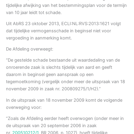
tijdelijke afwijking van het bestemmingsplan voor de termijn
van 10 jaar leidt tot schade.
Uit AbRS 23 oktober 2013, ECLI:NL:RVS:2013:1621 volgt
dat tijdelijke vermogensschade in beginsel niet voor
vergoeding in aanmerking komt.
De Afdeling overweegt:
“De gestelde schade bestaande uit waardedaling van de
onroerende zaak is slechts tijdelijk van aard en geeft
daarom in beginsel geen aanspraak op een
tegemoetkoming (vergelijk onder meer de uitspraak van 18
november 2009 in zaak nr. 200809275/1/H2).”
In de uitspraak van 18 november 2009 komt de volgende
overweging voor:
“Zoals de Afdeling eerder heeft overwogen (onder meer in
de uitspraak van 20 september 2006 in zaak
nr.
200510212/1
, BR 2006, p. 1027), hoeft tijdelijke