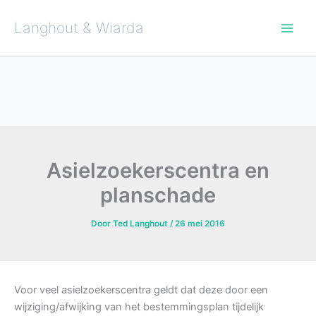
Ga
naar
de
Langhout & Wiarda
inhoud
Asielzoekerscentra en
planschade
Door
Ted Langhout
/
26 mei 2016
Voor veel asielzoekerscentra geldt dat deze door een
wijziging/afwijking van het bestemmingsplan tijdelijk