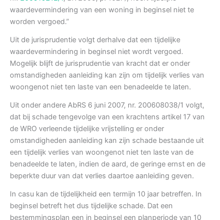
waardevermindering van een woning in beginsel niet te
worden vergoed.”
Uit de jurisprudentie volgt derhalve dat een tijdelijke
waardevermindering in beginsel niet wordt vergoed.
Mogelijk blijft de jurisprudentie van kracht dat er onder
omstandigheden aanleiding kan zijn om tijdelijk verlies van
woongenot niet ten laste van een benadeelde te laten.
Uit onder andere AbRS 6 juni 2007, nr. 200608038/1 volgt,
dat bij schade tengevolge van een krachtens artikel 17 van
de WRO verleende tijdelijke vrijstelling er onder
omstandigheden aanleiding kan zijn schade bestaande uit
een tijdelijk verlies van woongenot niet ten laste van de
benadeelde te laten, indien de aard, de geringe ernst en de
beperkte duur van dat verlies daartoe aanleiding geven.
In casu kan de tijdelijkheid een termijn 10 jaar betreffen. In
beginsel betreft het dus tijdelijke schade. Dat een
bestemmingsplan een in beginsel een planperiode van 10