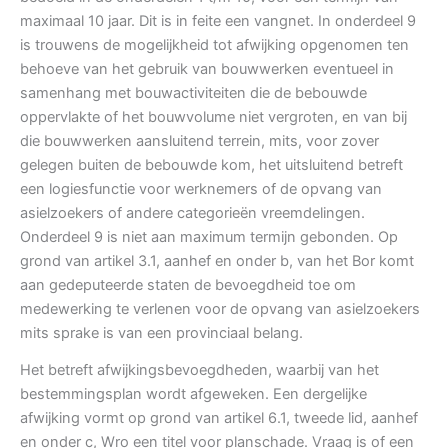
maximaal 10 jaar. Dit is in feite een vangnet. In onderdeel 9
is trouwens de mogelijkheid tot afwijking opgenomen ten
behoeve van het gebruik van bouwwerken eventueel in
samenhang met bouwactiviteiten die de bebouwde
oppervlakte of het bouwvolume niet vergroten, en van bij
die bouwwerken aansluitend terrein, mits, voor zover
gelegen buiten de bebouwde kom, het uitsluitend betreft
een logiesfunctie voor werknemers of de opvang van
asielzoekers of andere categorieën vreemdelingen.
Onderdeel 9 is niet aan maximum termijn gebonden. Op
grond van artikel 3.1, aanhef en onder b, van het Bor komt
aan gedeputeerde staten de bevoegdheid toe om
medewerking te verlenen voor de opvang van asielzoekers
mits sprake is van een provinciaal belang.
Het betreft afwijkingsbevoegdheden, waarbij van het
bestemmingsplan wordt afgeweken. Een dergelijke
afwijking vormt op grond van artikel 6.1, tweede lid, aanhef
en onder c, Wro een titel voor planschade. Vraag is of een