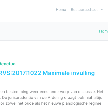
Home
Bestuursschade
Hom
deactua
:RVS:2017:1022 Maximale invulling
n een bestemming weer eens onderwerp van discussie. Het
t. De jurisprudentie van de Afdeling draagt ook niet altijd
 voor zowel het oude als het nieuwe planologische regime