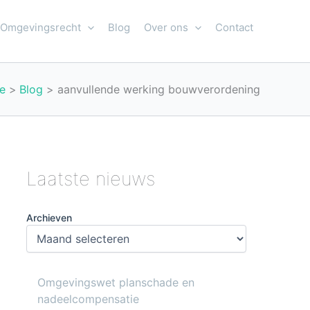
Omgevingsrecht
Blog
Over ons
Contact
e
Blog
aanvullende werking bouwverordening
Laatste nieuws
Archieven
Omgevingswet planschade en
nadeelcompensatie