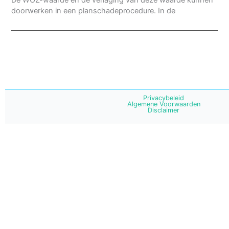
De WOZ-waarde en de verlaging van deze waarde kunnen
doorwerken in een planschadeprocedure. In de
Privacybeleid
Algemene Voorwaarden
Disclaimer