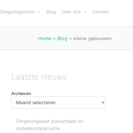
Omgevingsrecht
Blog
Over ons
Contact
Home
Blog
kleine gebouwen
Laatste nieuws
Archieven
Omgevingswet planschade en
nadeelcompensatie