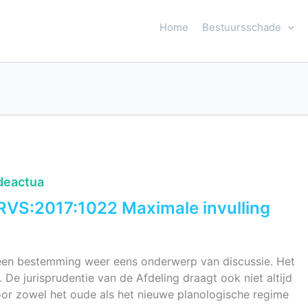
Home
Bestuursschade
deactua
:RVS:2017:1022 Maximale invulling
n een bestemming weer eens onderwerp van discussie. Het
t. De jurisprudentie van de Afdeling draagt ook niet altijd
 voor zowel het oude als het nieuwe planologische regime