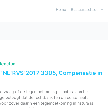
Home
Bestuursschade
deactua
I:NL:RVS:2017:3305, Compensatie in
de vraag of de tegemoetkoming in natura aan het
ege betoogt dat de rechtbank ten onrechte heeft
 voor zover daarin een tegemoetkoming in natura is