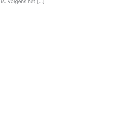
is. Volgens het […]