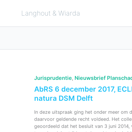
Ga
naar
de
Langhout & Wiarda
inhoud
Jurisprudentie
Nieuwsbrief Planscha
,
AbRS 6 december 2017, ECL
natura DSM Delft
In deze uitspraak ging het onder meer om 
daarvoor geldende recht voldeed. Het coll
geoordeeld dat het besluit van 3 juni 2014,