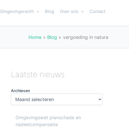
Omgevingsrecht
Blog
Over ons
Contact
Home
Blog
vergoeding in natura
Laatste nieuws
Archieven
Omgevingswet planschade en
nadeelcompensatie