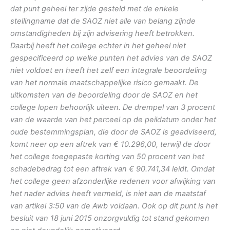
dat punt geheel ter zijde gesteld met de enkele
stellingname dat de SAOZ niet alle van belang zijnde
omstandigheden bij zijn advisering heeft betrokken.
Daarbij heeft het college echter in het geheel niet
gespecificeerd op welke punten het advies van de SAOZ
niet voldoet en heeft het zelf een integrale beoordeling
van het normale maatschappelijke risico gemaakt. De
uitkomsten van de beoordeling door de SAOZ en het
college lopen behoorlijk uiteen. De drempel van 3 procent
van de waarde van het perceel op de peildatum onder het
oude bestemmingsplan, die door de SAOZ is geadviseerd,
komt neer op een aftrek van € 10.296,00, terwijl de door
het college toegepaste korting van 50 procent van het
schadebedrag tot een aftrek van € 90.741,34 leidt. Omdat
het college geen afzonderlijke redenen voor afwijking van
het nader advies heeft vermeld, is niet aan de maatstaf
van artikel 3:50 van de Awb voldaan. Ook op dit punt is het
besluit van 18 juni 2015 onzorgvuldig tot stand gekomen