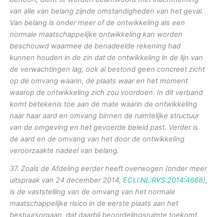
van alle van belang zijnde omstandigheden van het geval.
Van belang is onder meer of de ontwikkeling als een
normale maatschappelijke ontwikkeling kan worden
beschouwd waarmee de benadeelde rekening had
kunnen houden in de zin dat de ontwikkeling in de lijn van
de verwachtingen lag, ook al bestond geen concreet zicht
op de omvang waarin, de plaats waar en het moment
waarop de ontwikkeling zich zou voordoen. In dit verband
komt betekenis toe aan de mate waarin de ontwikkeling
naar haar aard en omvang binnen de ruimtelijke structuur
van de omgeving en het gevoerde beleid past. Verder is
de aard en de omvang van het door de ontwikkeling
veroorzaakte nadeel van belang.
37. Zoals de Afdeling eerder heeft overwogen (onder meer
uitspraak van 24 december 2014,
ECLI:NL:RVS:2014:4668
),
is de vaststelling van de omvang van het normale
maatschappelijke risico in de eerste plaats aan het
bestuursorgaan, dat daarbij beoordelingsruimte toekomt.