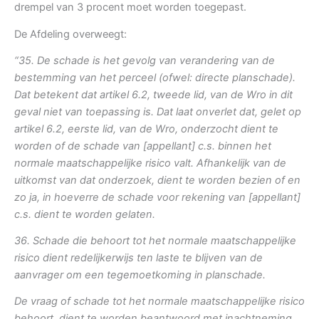
drempel van 3 procent moet worden toegepast.
De Afdeling overweegt:
“35. De schade is het gevolg van verandering van de
bestemming van het perceel (ofwel: directe planschade).
Dat betekent dat artikel 6.2, tweede lid, van de Wro in dit
geval niet van toepassing is. Dat laat onverlet dat, gelet op
artikel 6.2, eerste lid, van de Wro, onderzocht dient te
worden of de schade van [appellant] c.s. binnen het
normale maatschappelijke risico valt. Afhankelijk van de
uitkomst van dat onderzoek, dient te worden bezien of en
zo ja, in hoeverre de schade voor rekening van [appellant]
c.s. dient te worden gelaten.
36. Schade die behoort tot het normale maatschappelijke
risico dient redelijkerwijs ten laste te blijven van de
aanvrager om een tegemoetkoming in planschade.
De vraag of schade tot het normale maatschappelijke risico
behoort, dient te worden beantwoord met inachtneming