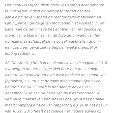
Het bestuursorgaan dient deze vaststelling naar behoren
te motiveren. Indien de beroepsgronden daartoe
aanleiding geven, toetst de rechter deze motivering en
kan hij, indien de gegeven motivering niet volstaat, in het
kader van de definitieve beslechting van het geschil op
grond van artikel 8:41a van de Awb de omvang van het
normale maatschappelijke risico zelf vaststellen door in
een concreet geval zelf te bepalen welke drempel of
korting redelijk is.
38. De Afdeling heeft in de uitspraak van 13 augustus 2014
overwogen dat het college zich door een deskundige
dient te laten adviseren over welk deel van de schade van
[appellant] c.s. tot hun normale maatschappelijke risico
behoort. De SAOZ heeft in het nadere advies van
december 2014 aan de hand van de hiervoor onder 36
vermelde maatstaven beoordeeld hoe groot het normale
maatschappelijke risico van [appellant] c.s. is. In het besluit
van 18 juni 2015 heeft het college het nadere advies op