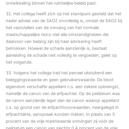
ontwikkeling binnen het ruimtelijke beleid past.
32. Het college heeft zich op het standpunt gesteld dat het
nader advies van de SAOZ onvolledig is, omdat de SAOZ bij
het vaststellen van de omvang van het normale
maatschappelijke risico niet alle omstandigheden die
daarvoor van belang zijn bij haar advisering heeft
betrokken. Hoewel de schade aanzienlijk is, bestaat
aanleiding de schade niet volledig te vergoeden, gelet op
het volgende.
33. Volgens het college had het perceel uitsluitend een
beleggingswaarde en geen gebruikerswaarde. De bloot
eigendom verschafte appellant c.s. een zekere opbrengst,
namelijk de canon van de erfpachter. Op de peildatum was
de canon aanzienlijk lager dan de canon waarop appellant
c.s. op grond van de erfpachtvoorwaarden, neergelegd in
erfpachtakte, aanspraak konden maken. In plaats van 5
procent van de vrije marktwaarde ontvingen zij vóór de
peildatum een canon van slechts 0,4 procent van de vrije