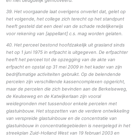
en niet deugdelijk gemotiveerd.
39. Het voorgaande laat overigens onverlet dat, gelet op
het volgende, het college zich terecht op het standpunt
heeft gesteld dat een deel van de schade redelijkerwijs
voor rekening van [appellant] c.s. mag worden gelaten.
40. Het perceel bestond hoofdzakelijk uit grasland sinds
het op 1 juni 1975 in erfpacht is uitgegeven. De erfpachter
heeft het perceel tot de opzegging van de akte van
erfpacht en opstal op 31 mei 2009 in het kader van zijn
bedrijfsmatige activiteiten gebruikt. Op de belendende
percelen zijn verschillende kassencomplexen opgericht,
maar de percelen die zich bevinden aan de Berkelseweg,
de Keulseweg en de Katwijkerlaan zijn vooral
weidegronden met tussendoor enkele percelen met
glastuinbouw. Het stopzetten van de verdere ontwikkeling
van verspreide glastuinbouw en de concentratie van
glastuinbouw in concentratiegebieden is neergelegd in het
streekplan Zuid-Holland West van 19 februari 2003 en