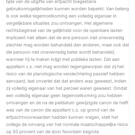
tijde van de uitgifte van erfpacht toegestane
gebruiksmogelijkheden kunnen worden beperkt. Van belang
is ook welke tegemoetkoming een volledig eigenaar in
vergelijkbare situaties zou ontvangen. Het algemene
rechtsbeginsel van de gelijkheid voor de openbare lasten
impliceert niet alleen dat de ene persoon niet onevenredig
slechter mag worden behandeld dan anderen, maar ook dat
die persoon niet onevenredig beter wordt behandeld,
wanneer hij te maken krijgt met publieke lasten. Dat aan
appellant c.s. niet mag worden tegengeworpen dat zij het
risico van de planologische verslechtering passief hebben
aanvaard, laat onverlet dat dat anders was geweest, indien
zij volledig eigenaar van het perceel waren geweest. Omdat
een volledig eigenaar geen tegemoetkoming zou hebben
ontvangen en de na de peildatum gewijzigde canon de helft
was van de canon die appellant c.s. op grond van de
erfpachtvoorwaarden hadden kunnen vragen, stelt het
college de omvang van het normale maatschappelijke risico
op 50 procent van de door Noordam begrote