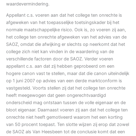
waardevermindering.
Appellant c.s. voeren aan dat het college ten onrechte is
afgeweken van het toepasselijke toetsingskader bij het
normale maatschappelijke risico. Ook is, zo voeren zij aan,
het college ten onrechte afgeweken van het advies van de
SAOZ, omdat die afwijking er slechts op neerkomt dat het
college zich niet kan vinden in de waardering van de
verschillende factoren door de SAOZ. Verder voeren
appellant c.s. aan dat zij hebben geprobeerd om een
hogere canon vast te stellen, maar dat die canon uiteindelijk
op 1 juni 2007 op advies van een derde marktconform is
vastgesteld. Voorts stellen zij dat het college ten onrechte
heeft meegewogen dat geen ongerechtvaardigd
onderscheid mag ontstaan tussen de volle eigenaar en de
bloot eigenaar. Daarnaast voeren zij aan dat het college ten
onrechte niet heeft gemotiveerd waarom het een korting
van 50 procent toepast. Ten slotte wijzen zij erop dat zowel
de SAOZ als Van Heesbeen tot de conclusie komt dat een