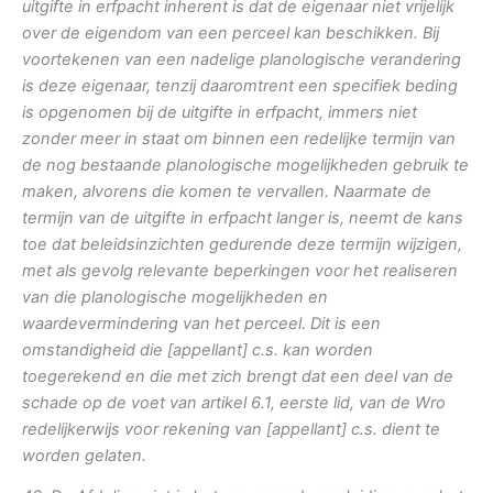
uitgifte in erfpacht inherent is dat de eigenaar niet vrijelijk
over de eigendom van een perceel kan beschikken. Bij
voortekenen van een nadelige planologische verandering
is deze eigenaar, tenzij daaromtrent een specifiek beding
is opgenomen bij de uitgifte in erfpacht, immers niet
zonder meer in staat om binnen een redelijke termijn van
de nog bestaande planologische mogelijkheden gebruik te
maken, alvorens die komen te vervallen. Naarmate de
termijn van de uitgifte in erfpacht langer is, neemt de kans
toe dat beleidsinzichten gedurende deze termijn wijzigen,
met als gevolg relevante beperkingen voor het realiseren
van die planologische mogelijkheden en
waardevermindering van het perceel. Dit is een
omstandigheid die [appellant] c.s. kan worden
toegerekend en die met zich brengt dat een deel van de
schade op de voet van artikel 6.1, eerste lid, van de Wro
redelijkerwijs voor rekening van [appellant] c.s. dient te
worden gelaten.