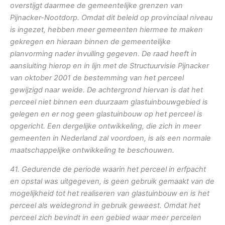
overstijgt daarmee de gemeentelijke grenzen van
Pijnacker-Nootdorp. Omdat dit beleid op provinciaal niveau
is ingezet, hebben meer gemeenten hiermee te maken
gekregen en hieraan binnen de gemeentelijke
planvorming nader invulling gegeven. De raad heeft in
aansluiting hierop en in lijn met de Structuurvisie Pijnacker
van oktober 2001 de bestemming van het perceel
gewijzigd naar weide. De achtergrond hiervan is dat het
perceel niet binnen een duurzaam glastuinbouwgebied is
gelegen en er nog geen glastuinbouw op het perceel is
opgericht. Een dergelijke ontwikkeling, die zich in meer
gemeenten in Nederland zal voordoen, is als een normale
maatschappelijke ontwikkeling te beschouwen.
41. Gedurende de periode waarin het perceel in erfpacht
en opstal was uitgegeven, is geen gebruik gemaakt van de
mogelijkheid tot het realiseren van glastuinbouw en is het
perceel als weidegrond in gebruik geweest. Omdat het
perceel zich bevindt in een gebied waar meer percelen