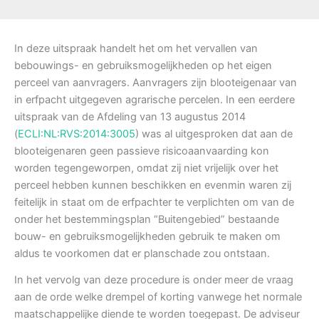
In deze uitspraak handelt het om het vervallen van
bebouwings- en gebruiksmogelijkheden op het eigen
perceel van aanvragers. Aanvragers zijn blooteigenaar van
in erfpacht uitgegeven agrarische percelen. In een eerdere
uitspraak van de Afdeling van 13 augustus 2014
(
ECLI:NL:RVS:2014:3005
) was al uitgesproken dat aan de
blooteigenaren geen passieve risicoaanvaarding kon
worden tegengeworpen, omdat zij niet vrijelijk over het
perceel hebben kunnen beschikken en evenmin waren zij
feitelijk in staat om de erfpachter te verplichten om van de
onder het bestemmingsplan “Buitengebied” bestaande
bouw- en gebruiksmogelijkheden gebruik te maken om
aldus te voorkomen dat er planschade zou ontstaan.
In het vervolg van deze procedure is onder meer de vraag
aan de orde welke drempel of korting vanwege het normale
maatschappelijke diende te worden toegepast. De adviseur