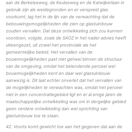
aan de Berkelseweg, de Keulseweg en de Katwijkerlaan in
gebruik zijn als weidegronden en er verspreid glas
voorkomt, lag het in de lijn van de verwachting dat de
bebouwingsmogelijkheden die zien op glastuinbouw
zouden vervallen. Dat deze ontwikkeling zich zou kunnen
voordoen, volgde, zoals de SAOZ in het nader advies heeft
uiteengezet, uit zowel het provinciale als het
gemeentelijke beleid. Het vervallen van de
bouwmogelijkheden past niet geheel binnen de structuur
van de omgeving, omdat het belendende perceel wel
bouwmogelijkheden kent en daar wel glastuinbouw
aanwezig is. Dit laat echter onverlet dat het vervallen van
de mogelijkheden te verwachten was, omdat het perceel
niet in een concentratiegebied ligt en er al enige jaren de
maatschappelijke ontwikkeling was om in dergelijke gebied
geen verdere ontwikkeling dan wel oprichting van
glastuinbouw toe te staan.
42. Voorts komt gewicht toe aan het gegeven dat aan de