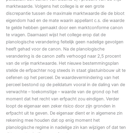
marktwaarde. Volgens het college is er een grote
discrepantie tussen de maximale marktwaarde die de bloot
eigendom had en de mate waarin appellant c.s. die waarde
te gelde hebben gemaakt door een marktconforme canon
te vragen. Daarnaast wijst het college erop dat de
planologische verandering feitelijk geen nadelige gevolgen
heeft gehad voor de canon. Na de planologische
verandering is de canon zelfs verhoogd naar 2,5 procent
van de vrije marktwaarde. Het nieuwe bestemmingsplan
stelde de erfpachter nog steeds in staat glastuinbouw uit te
oefenen op het perceel. De waardevermindering van het
perceel bestond op de peildatum vooral in de daling van de
verwachte – toekomstige – waarde van de grond op het
moment dat het recht van erfpacht zou eindigen. Verder
loopt de eigenaar een zeker risico door zijn gronden in
erfpacht uit te geven. De eigenaar dient er in algemene zin
rekening mee houden dat op enig moment het
planologische regime in nadelige zin kan wijzigen of dat ten