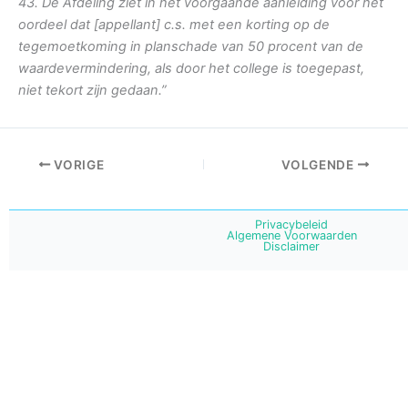
43. De Afdeling ziet in het voorgaande aanleiding voor het
oordeel dat [appellant] c.s. met een korting op de
tegemoetkoming in planschade van 50 procent van de
waardevermindering, als door het college is toegepast,
niet tekort zijn gedaan.”
VORIGE
VOLGENDE
Privacybeleid
Algemene Voorwaarden
Disclaimer