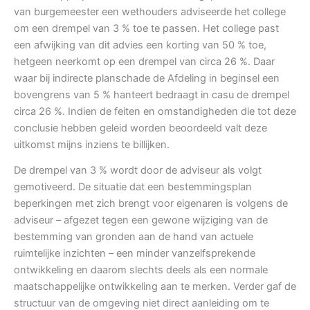
van burgemeester een wethouders adviseerde het college
om een drempel van 3 % toe te passen. Het college past
een afwijking van dit advies een korting van 50 % toe,
hetgeen neerkomt op een drempel van circa 26 %. Daar
waar bij indirecte planschade de Afdeling in beginsel een
bovengrens van 5 % hanteert bedraagt in casu de drempel
circa 26 %. Indien de feiten en omstandigheden die tot deze
conclusie hebben geleid worden beoordeeld valt deze
uitkomst mijns inziens te billijken.
De drempel van 3 % wordt door de adviseur als volgt
gemotiveerd. De situatie dat een bestemmingsplan
beperkingen met zich brengt voor eigenaren is volgens de
adviseur – afgezet tegen een gewone wijziging van de
bestemming van gronden aan de hand van actuele
ruimtelijke inzichten – een minder vanzelfsprekende
ontwikkeling en daarom slechts deels als een normale
maatschappelijke ontwikkeling aan te merken. Verder gaf de
structuur van de omgeving niet direct aanleiding om te