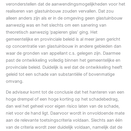
veronderstellen dat de aanwendingsmogelijkheden voor het
realiseren van glastuinbouw zouden vervallen. Dat zou
alleen anders zijn als er in de omgeving geen glastuinbouw
aanwezig was en het slechts om een sanering van
theoretisch aanwezig ‘papieren glas’ ging. Het
gemeentelijke en provinciale beleid is al meer jaren gericht
op concentratie van glastuinbouw in andere gebieden dan
waar de gronden van appellant c.s. gelegen zijn. Daarmee
past de ontwikkeling volledig binnen het gemeentelijke en
provinciale beleid. Duidelijk is wel dat de ontwikkeling heeft
geleid tot een schade van substantiële of bovenmatige
omvang.
De adviseur komt tot de conclusie dat het hanteren van een
hoge drempel of een hoge korting op het schadebedrag,
dan wel het geheel voor eigen risico laten van de schade,
niet voor de hand ligt. Daarvoor wordt in onvoldoende mate
aan de relevante toetsingscriteria voldaan. Slechts aan één
van de criteria wordt zeer duidelijk voldaan, namelijk dat de