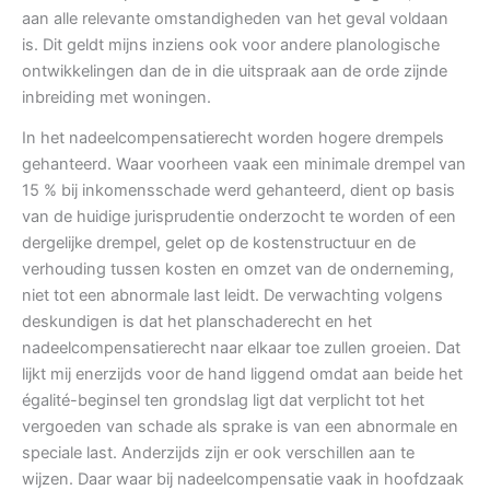
aan alle relevante omstandigheden van het geval voldaan
is. Dit geldt mijns inziens ook voor andere planologische
ontwikkelingen dan de in die uitspraak aan de orde zijnde
inbreiding met woningen.
In het nadeelcompensatierecht worden hogere drempels
gehanteerd. Waar voorheen vaak een minimale drempel van
15 % bij inkomensschade werd gehanteerd, dient op basis
van de huidige jurisprudentie onderzocht te worden of een
dergelijke drempel, gelet op de kostenstructuur en de
verhouding tussen kosten en omzet van de onderneming,
niet tot een abnormale last leidt. De verwachting volgens
deskundigen is dat het planschaderecht en het
nadeelcompensatierecht naar elkaar toe zullen groeien. Dat
lijkt mij enerzijds voor de hand liggend omdat aan beide het
égalité-beginsel ten grondslag ligt dat verplicht tot het
vergoeden van schade als sprake is van een abnormale en
speciale last. Anderzijds zijn er ook verschillen aan te
wijzen. Daar waar bij nadeelcompensatie vaak in hoofdzaak