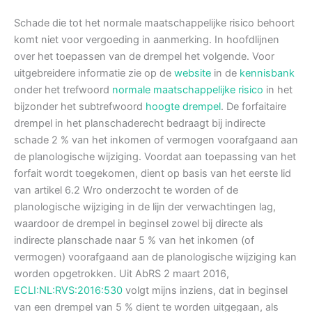
Schade die tot het normale maatschappelijke risico behoort
komt niet voor vergoeding in aanmerking. In hoofdlijnen
over het toepassen van de drempel het volgende. Voor
uitgebreidere informatie zie op de
website
in de
kennisbank
onder het trefwoord
normale maatschappelijke risico
in het
bijzonder het subtrefwoord
hoogte drempel
. De forfaitaire
drempel in het planschaderecht bedraagt bij indirecte
schade 2 % van het inkomen of vermogen voorafgaand aan
de planologische wijziging. Voordat aan toepassing van het
forfait wordt toegekomen, dient op basis van het eerste lid
van artikel 6.2 Wro onderzocht te worden of de
planologische wijziging in de lijn der verwachtingen lag,
waardoor de drempel in beginsel zowel bij directe als
indirecte planschade naar 5 % van het inkomen (of
vermogen) voorafgaand aan de planologische wijziging kan
worden opgetrokken. Uit AbRS 2 maart 2016,
ECLI:NL:RVS:2016:530
volgt mijns inziens, dat in beginsel
van een drempel van 5 % dient te worden uitgegaan, als