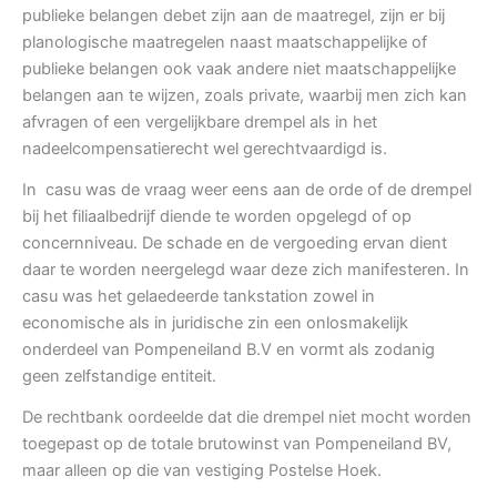
publieke belangen debet zijn aan de maatregel, zijn er bij
planologische maatregelen naast maatschappelijke of
publieke belangen ook vaak andere niet maatschappelijke
belangen aan te wijzen, zoals private, waarbij men zich kan
afvragen of een vergelijkbare drempel als in het
nadeelcompensatierecht wel gerechtvaardigd is.
In casu was de vraag weer eens aan de orde of de drempel
bij het filiaalbedrijf diende te worden opgelegd of op
concernniveau. De schade en de vergoeding ervan dient
daar te worden neergelegd waar deze zich manifesteren. In
casu was het gelaedeerde tankstation zowel in
economische als in juridische zin een onlosmakelijk
onderdeel van Pompeneiland B.V en vormt als zodanig
geen zelfstandige entiteit.
De rechtbank oordeelde dat die drempel niet mocht worden
toegepast op de totale brutowinst van Pompeneiland BV,
maar alleen op die van vestiging Postelse Hoek.