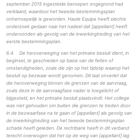
september 2015 ingestelde beroepen ongegrond had
verklaard, waardoor het tweede bestemmingsplan
onherroepelijk is geworden. Haute Equipe heeft slechts
onderzoek gedaan naar het nadeel dat [appellant] heeft
ondervonden als gevolg van de inwerkingtreding van het
eerste bestemmingsplan.
6.4. De heroverweging van het primaire besluit dient, in
beginsel, te geschieden op basis van de feiten of
omstandigheden, zoals die zijn op het tijdstip waarop het
besluit op bezwaar wordt genomen. Dit laat onverlet dat
die heroverweging binnen de grenzen van de aanvraag,
zoals deze in de aanvraagfase nader is toegelicht of
bijgesteld, en het primaire besluit plaatsvindt. Het college
was niet gehouden om buiten die grenzen te treden door
in de bezwaarfase na te gaan of [appellant] als gevolg van
de inwerkingtreding van het tweede bestemmingsplan
schade heeft geleden. De rechtbank heeft in dit verband
terecht overwogen dat het op de weg van [appellant] lag