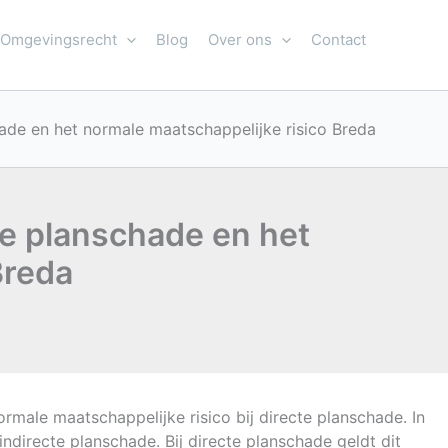
Omgevingsrecht
Blog
Over ons
Contact
ade en het normale maatschappelijke risico Breda
te planschade en het
Breda
male maatschappelijke risico bij directe planschade. In
indirecte planschade. Bij directe planschade geldt dit