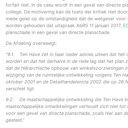
forfait niet. In de casu wordt in een geval van direc
college. De motivering kan de toets der kritiek niet do
mede gelet op de omstandigheid dat de wetgever voor di
worden gehouden dat uitspraak AbRS 11 januari 2017,
EC
planschade in een geval van directe planschade.
De Afdeling overweegt:
“9.1. Ten Have zet in haar nader advies uiteen dat het
worden en dat het derhalve in de rede lag dat het plan 
dat de hiërarchische opbouw van winkelvoorzieningen i
wijziging van de ruimtelijke ontwikkeling volgens Ten Ha
oktober 2001 en de Detailhandelsnota 2002 die op 28 fe
verschiet ligt.
9.2. De maatschappelijke ontwikkeling die Ten Have be
maatschappelijke ontwikkelingen verhoudt zich niet tot 
voor een geval van directe planschade, zoals hier aan 
gesteld.”