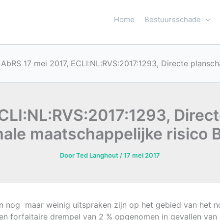
Home
Bestuursschade
AbRS 17 mei 2017, ECLI:NL:RVS:2017:1293, Directe plansch
CLI:NL:RVS:2017:1293, Direc
ale maatschappelijke risico 
Door
Ted Langhout
/
17 mei 2017
nog maar weinig uitspraken zijn op het gebied van het nor
d een forfaitaire drempel van 2 % opgenomen in gevallen van 