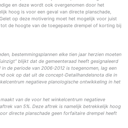
kundige en deze wordt ook overgenomen door het
lijk hoog is voor een geval van directe planschade,
Gelet op deze motivering moet het mogelijk voor juist
e tot de hoogte van de toegepaste drempel of korting bij
reden, bestemmingsplannen elke tien jaar herzien moeten
uinzigt” blijkt dat de gemeenteraad heeft gesignaleerd
 in de periode van 2006-2012 is toegenomen, lag een
band ook op dat uit de concept-Detailhandelsnota die in
kelcentrum negatieve planologische ontwikkeling in het
e maakt van de voor het winkelcentrum negatieve
ftrek van 5%. Deze aftrek is namelijk betrekkelijk hoog
oor directe planschade geen forfaitaire drempel heeft