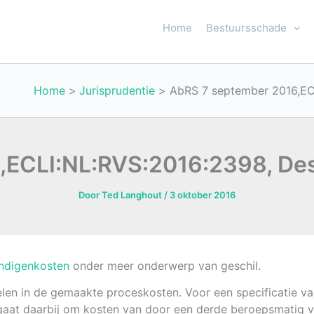
Home
Bestuursschade
Home
Jurisprudentie
AbRS 7 september 2016,EC
,ECLI:NL:RVS:2016:2398, Des
Door
Ted Langhout
/
3 oktober 2016
ndigenkosten
onder meer onderwerp van geschil.
en in de gemaakte proceskosten. Voor een specificatie van
gaat daarbij om kosten van door een derde beroepsmatig v