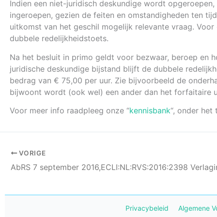
Indien een niet-juridisch deskundige wordt opgeroepen,
ingeroepen, gezien de feiten en omstandigheden ten tij
uitkomst van het geschil mogelijk relevante vraag. Voo
dubbele redelijkheidstoets.
Na het besluit in primo geldt voor bezwaar, beroep en h
juridische deskundige bijstand blijft de dubbele redelij
bedrag van € 75,00 per uur. Zie bijvoorbeeld de onder
bijwoont wordt (ook wel) een ander dan het forfaitaire 
Voor meer info raadpleeg onze “
kennisbank
“, onder het 
VORIGE
Privacybeleid
Algemene V