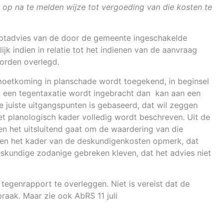
 op na te melden wijze tot vergoeding van die kosten te
ceptadvies van de door de gemeente ingeschakelde
k indien in relatie tot het indienen van de aanvraag
worden overlegd.
moetkoming in planschade wordt toegekend, in beginsel
en een tegentaxatie wordt ingebracht dan kan aan een
 juiste uitgangspunten is gebaseerd, dat wil zeggen
het planologisch kader volledig wordt beschreven. Uit de
en het uitsluitend gaat om de waardering van die
uiten het kader van de deskundigenkosten opmerk, dat
eskundige zodanige gebreken kleven, dat het advies niet
tegenrapport te overleggen. Niet is vereist dat de
raak. Maar zie ook AbRS 11 juli