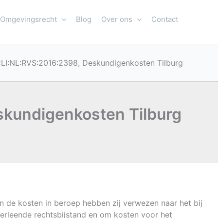
Omgevingsrecht
Blog
Over ons
Contact
LI:NL:RVS:2016:2398, Deskundigenkosten Tilburg
kundigenkosten Tilburg
 de kosten in beroep hebben zij verwezen naar het bij
erleende rechtsbijstand en om kosten voor het