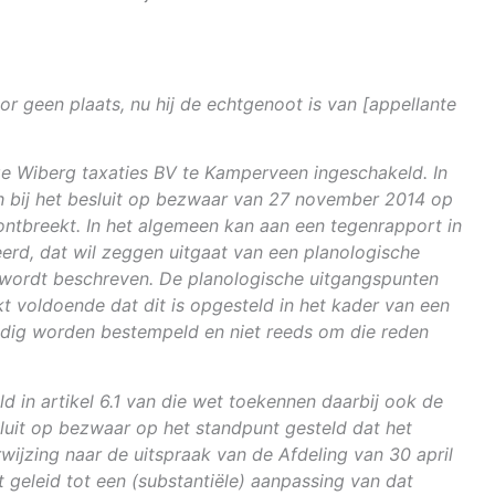
r geen plaats, nu hij de echtgenoot is van [appellante
ge Wiberg taxaties BV te Kamperveen ingeschakeld. In
h bij het besluit op bezwaar van 27 november 2014 op
ontbreekt. In het algemeen kan aan een tegenrapport in
erd, dat wil zeggen uitgaat van een planologische
ig wordt beschreven. De planologische uitgangspunten
kt voldoende dat dit is opgesteld in het kader van een
ledig worden bestempeld en niet reeds om die reden
 in artikel 6.1 van die wet toekennen daarbij ook de
sluit op bezwaar op het standpunt gesteld dat het
ijzing naar de uitspraak van de Afdeling van 30 april
 geleid tot een (substantiële) aanpassing van dat