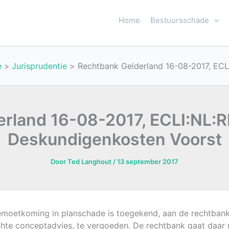
Home
Bestuursschade
e
Jurisprudentie
Rechtbank Gelderland 16-08-2017, EC
erland 16-08-2017, ECLI:NL:
Deskundigenkosten Voorst
Door
Ted Langhout
/
13 september 2017
gemoetkoming in planschade is toegekend, aan de rechtban
achte conceptadvies, te vergoeden. De rechtbank gaat daar n