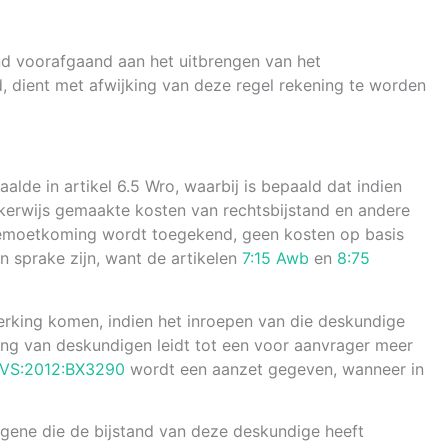
and voorafgaand aan het uitbrengen van het
 dient met afwijking van deze regel rekening te worden
alde in artikel 6.5 Wro, waarbij is bepaald dat indien
jkerwijs gemaakte kosten van rechtsbijstand en andere
egemoetkoming wordt toegekend, geen kosten op basis
 sprake zijn, want de artikelen
7:15 Awb
en
8:75
erking komen, indien het inroepen van die deskundige
eling van deskundigen leidt tot een voor aanvrager meer
RVS:2012:BX3290
wordt een aanzet gegeven, wanneer in
egene die de bijstand van deze deskundige heeft