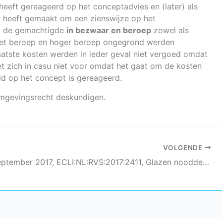
eeft gereageerd op het conceptadvies en (later) als
r heeft gemaakt om een zienswijze op het
ad de gemachtigde
in bezwaar en beroep
zowel als
het beroep en hoger beroep ongegrond werden
aatste kosten werden in ieder geval niet vergoed omdat
 zich in casu niet voor omdat het gaat om de kosten
eid op het concept is gereageerd.
mgevingsrecht deskundigen.
VOLGENDE
AbRS 6 september 2017, ECLI:NL:RVS:2017:2411, Glazen nooddeur Coevorden