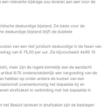
e een relevante bijdrage zou leveren aan een voor de
ridische deskundige bijstand. De basis voor de
che deskundige bijstand blijft de dubbele
kosten van een niet juridisch deskundige in de fasen van
bedrag van € 75,00 per uur. Zie bijvoorbeeld AbRS 10
uit), maar zijn de regels kennelijk aan de aandacht
in artikel 8:75 onderscheidenlijk een vergoeding van de
g kan hebben op onder andere de kosten van een
 plaatsvindt overeenkomstig het bepaalde bij en
ieven strafzaken in verbinding met het bepaalde in
n het Besluit tarieven in strafzaken zijn de bedragen