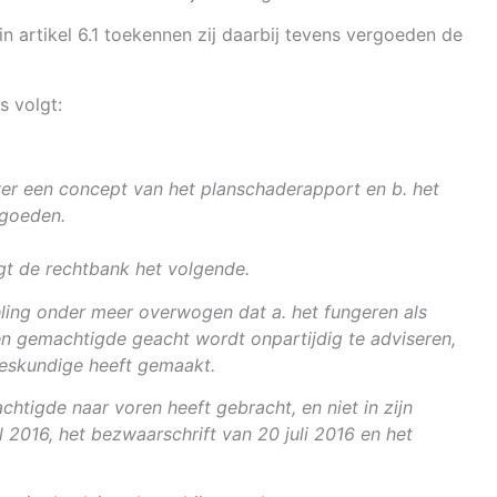
 artikel 6.1 toekennen zij daarbij tevens vergoeden de
s volgt:
over een concept van het planschaderapport en b. het
rgoeden.
gt de rechtbank het volgende.
eling onder meer overwogen dat a. het fungeren als
en gemachtigde geacht wordt onpartijdig te adviseren,
deskundige heeft gemaakt.
htigde naar voren heeft gebracht, en niet in zijn
l 2016, het bezwaarschrift van 20 juli 2016 en het