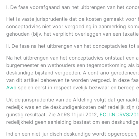
I. De fase voorafgaand aan het uitbrengen van het conc
Het is vaste jurisprudentie dat de kosten gemaakt voor 
conceptadvies niet voor vergoeding in aanmerking komen
gehouden (bijv. het verplicht overleggen van een taxatie
II. De fase na het uitbrengen van het conceptadvies tot a
Na het uitbrengen van het conceptadvies ontstaat een ande
burgemeester en wethouders een tegemoetkoming als bedo
deskundige bijstand vergoeden. A contrario geredeneer
van dit artikel behoeven te worden vergoed. In deze fa
Awb
spelen eerst in respectievelijk bezwaar en beroep e
Uit de jurisprudentie van de Afdeling volgt dat gemaak
redelijk was en de deskundigenkosten zelf redelijk zijn 
gunstig resultaat. Zie AbRS 11 juli 2012,
ECLI:NL:RVS:20
redelijkheid geen aanleiding bestaat om een deskundige 
Indien een niet-juridisch deskundige wordt opgeroepen,