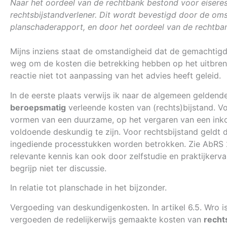
Naar het oordeel van de rechtbank bestond voor eiseres
rechtsbijstandverlener. Dit wordt bevestigd door de oms
planschaderapport, en door het oordeel van de rechtbank
Mijns inziens staat de omstandigheid dat de gemachtigd
weg om de kosten die betrekking hebben op het uitbreng
reactie niet tot aanpassing van het advies heeft geleid.
In de eerste plaats verwijs ik naar de algemeen gelde
beroepsmatig
verleende kosten van (rechts)bijstand. V
vormen van een duurzame, op het vergaren van een inkome
voldoende deskundig te zijn. Voor rechtsbijstand geldt d
ingediende processtukken worden betrokken. Zie AbRS
relevante kennis kan ook door zelfstudie en praktijker
begrijp niet ter discussie.
In relatie tot planschade in het bijzonder.
Vergoeding van deskundigenkosten. In artikel 6.5. Wro 
vergoeden de redelijkerwijs gemaakte kosten van
recht