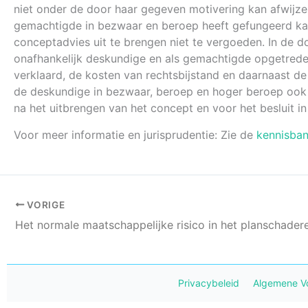
niet onder de door haar gegeven motivering kan afwijze
gemachtigde in bezwaar en beroep heeft gefungeerd kan
conceptadvies uit te brengen niet te vergoeden. In de 
onafhankelijk deskundige en als gemachtigde opgetred
verklaard, de kosten van rechtsbijstand en daarnaast d
de deskundige in bezwaar, beroep en hoger beroep ook 
na het uitbrengen van het concept en voor het besluit in
Voor meer informatie en jurisprudentie: Zie de
kennisba
VORIGE
Het normale maatschappelijke risico in het planschader
Privacybeleid
Algemene V