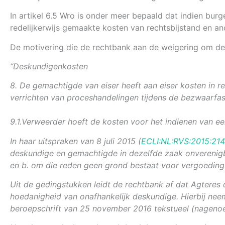
In artikel 6.5 Wro is onder meer bepaald dat indien bu
redelijkerwijs gemaakte kosten van rechtsbijstand en an
De motivering die de rechtbank aan de weigering om de 
“Deskundigenkosten
8. De gemachtigde van eiser heeft aan eiser kosten in r
verrichten van proceshandelingen tijdens de bezwaarfas
9.1.
Verweerder hoeft de kosten voor het indienen van ee
In haar uitspraken van 8 juli 2015 (
ECLI:NL:RVS:2015:21
deskundige en gemachtigde in dezelfde zaak onverenigba
en b. om die reden geen grond bestaat voor vergoeding
Uit de gedingstukken leidt de rechtbank af dat Agteres 
hoedanigheid van onafhankelijk deskundige. Hierbij nee
beroepschrift van 25 november 2016 tekstueel (nageno