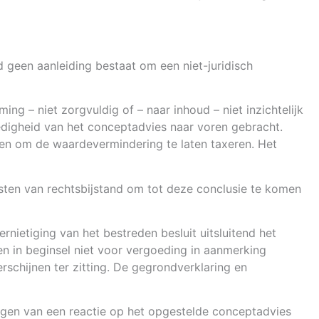
 geen aanleiding bestaat om een niet-juridisch
g – niet zorgvuldig of – naar inhoud – niet inzichtelijk
ledigheid van het conceptadvies naar voren gebracht.
len om de waardevermindering te laten taxeren. Het
kosten van rechtsbijstand om tot deze conclusie te komen
rnietiging van het bestreden besluit uitsluitend het
ten in beginsel niet voor vergoeding in aanmerking
chijnen ter zitting. De gegrondverklaring en
engen van een reactie op het opgestelde conceptadvies