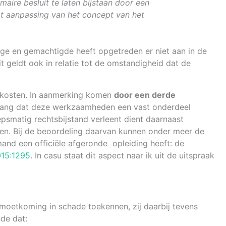
ire besluit te laten bijstaan door een
tot aanpassing van het concept van het
ige en gemachtigde heeft opgetreden er niet aan in de
 geldt ook in relatie tot de omstandigheid dat de
enkosten. In aanmerking komen
door een derde
belang dat deze werkzaamheden een vast onderdeel
psmatig rechtsbijstand verleent dient daarnaast
ikken. Bij de beoordeling daarvan kunnen onder meer de
iemand een officiële afgeronde opleiding heeft: de
015:1295
. In casu staat dit aspect naar ik uit de uitspraak
moetkoming in schade toekennen, zij daarbij tevens
nde dat: