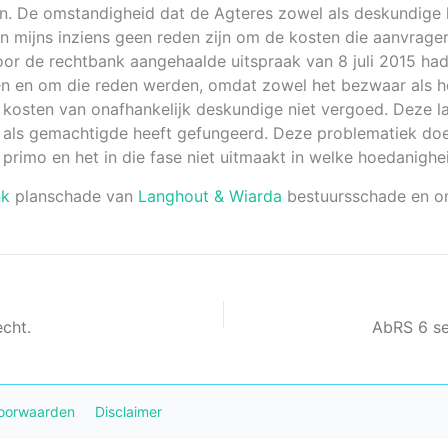
n. De omstandigheid dat de Agteres zowel als deskundige h
 mijns inziens geen reden zijn om de kosten die aanvrage
door de rechtbank aangehaalde uitspraak van 8 juli 2015 h
en en om die reden werden, omdat zowel het bezwaar als 
e kosten van onafhankelijk deskundige niet vergoed. Deze l
als gemachtigde heeft gefungeerd. Deze problematiek doet
 primo en het in die fase niet uitmaakt in welke hoedanigh
nk
planschade van
Langhout & Wiarda
bestuursschade en o
echt.
oorwaarden
Disclaimer