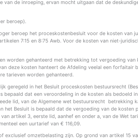
de van de inroeping, ervan mocht uitgaan dat de deskundig
ger beroep).
hoger beroep het proceskostenbesluit voor de kosten van ju
artikelen 7:15 en 8:75 Awb. Voor de kosten van niet-juridis
rieven worden gehanteerd met betrekking tot vergoeding van 
n deze kosten hanteert de Afdeling veelal een forfaitair 
re tarieven worden gehanteerd.
k geregeld in het Besluit proceskosten bestuursrecht (Besl
t is bepaald dat een veroordeling in de kosten als bedoeld 
, tweede lid, van de Algemene wet bestuursrecht betrekkin
 van het Besluit is bepaald dat de vergoeding van de kosten
an artikel 3, eerste lid, aanhef en onder a, van de Wet tar
omenteel een uurtarief van € 116,09.
f exclusief omzetbelasting zijn. Op grond van artikel 15 va