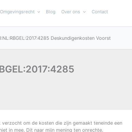
Omgevingsrecht
Blog
Over ons
Contact
LI:NL:RBGEL:2017:4285 Deskundigenkosten Voorst
RBGEL:2017:4285
k verzocht om de kosten die zijn gemaakt teneinde een
iet in mee. Dit naar mijn mening ten onrechte.