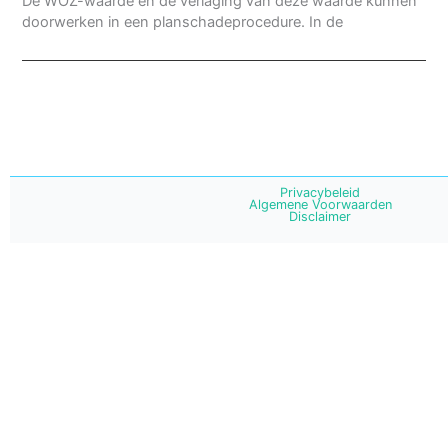
De WOZ-waarde en de verlaging van deze waarde kunnen
doorwerken in een planschadeprocedure. In de
Privacybeleid
Algemene Voorwaarden
Disclaimer