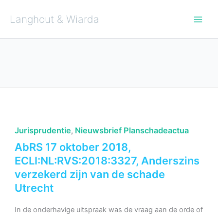
Ga
naar
de
Langhout & Wiarda
inhoud
Jurisprudentie
Nieuwsbrief Planschadeactua
,
AbRS 17 oktober 2018,
ECLI:NL:RVS:2018:3327, Anderszins
verzekerd zijn van de schade
Utrecht
In de onderhavige uitspraak was de vraag aan de orde of