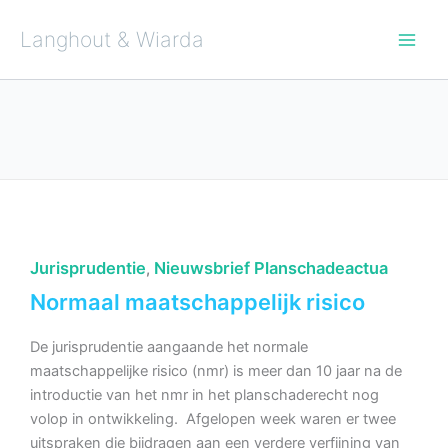
Ga
naar
de
Langhout & Wiarda
inhoud
Jurisprudentie
Nieuwsbrief Planschadeactua
,
Normaal maatschappelijk risico
De jurisprudentie aangaande het normale
maatschappelijke risico (nmr) is meer dan 10 jaar na de
introductie van het nmr in het planschaderecht nog
volop in ontwikkeling. Afgelopen week waren er twee
uitspraken die bijdragen aan een verdere verfijning van