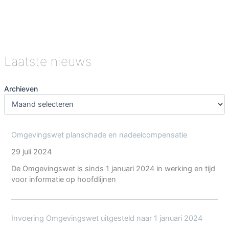
drempel
nmr
Leerdam
Laatste nieuws
Archieven
Omgevingswet planschade en nadeelcompensatie
29 juli 2024
De Omgevingswet is sinds 1 januari 2024 in werking en tijd
voor informatie op hoofdlijnen
Invoering Omgevingswet uitgesteld naar 1 januari 2024